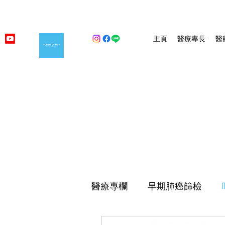
主頁
醫療專長
醫
醫療專欄
早期肺癌篩檢