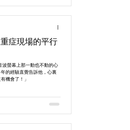
急重症現場的平行
音波螢幕上那一動也不動的心
多年的經驗直覺告訴他，心裏
沒有機會了！」