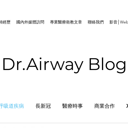
師經歷
國內外媒體訪問
專業醫療衛教文章
聯絡我們
影音│Web
Dr.Airway Blog
呼吸道疾病
長新冠
醫療時事
商業合作