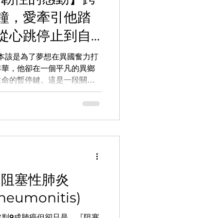
 1. 金門縣 2. 屏東縣東
鐘，愛牽引他踏
 5. 台南市 若從縣市整體空污表現
從心跳停止到自
-1.金門 -2.屏東
蹟
，本該是為了夢想在異國奮力打
年華，他卻在一個平凡的異鄉
生命的暫停鍵。這是一段關於
醫療團隊日夜守護，最終迎來
深夜，與死神搶命的七分鐘】
年輕人，平時生活獨立自主，
咳嗽與胃食道逆流，讓他的身
夜，他在宿舍裡突然感到極度
倒在了朋友的身上。 朋友嚇
用機車將他火速狂奔送往急
中，他的左腳趾甚至還不慎擦
-阻塞性肺炎
懼的事情還是發生了-經檢傷
Pneumonitis)
呼吸（到院前心跳停止，
的逼近，醫療團隊立刻展開與時
判9成肺癌但卻只是…『阻塞