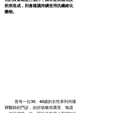
疾病造成，則會建議持續使用抗纖維化
藥物。
	曾有一位30、40歲的女性來到何建
輝醫師的門診，由於咳嗽得厲害、每講