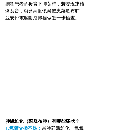
聽診患者的後背下肺葉時，若發現連續
爆裂音，就會高度懷疑罹患菜瓜布肺，
並安排電腦斷層掃描做進一步檢查。
肺纖維化（菜瓜布肺）有哪些症狀？
1.氣體交換不足
：
當肺部纖維化，氧氣