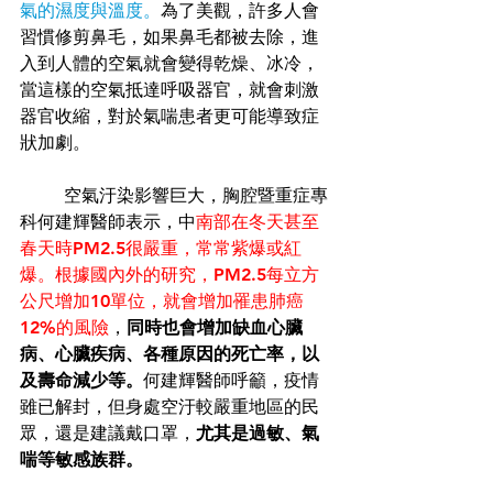
氣的濕度與溫度。
為了美觀，許多人會
習慣修剪鼻毛，如果鼻毛都被去除，進
入到人體的空氣就會變得乾燥、冰冷，
當這樣的空氣抵達呼吸器官，就會刺激
器官收縮，對於氣喘患者更可能導致症
狀加劇。
	空氣汙染影響巨大，胸腔暨重症專
科何建輝醫師表示，中
南部在冬天甚至
春天時PM2.5很嚴重，常常紫爆或紅
爆。根據國內外的研究，PM2.5每立方
公尺增加10單位，就會增加罹患肺癌
12%的風險
，
同時也會增加缺血心臟
病、心臟疾病、各種原因的死亡率，以
及壽命減少等。
何建輝醫師呼籲，疫情
雖已解封，但身處空汙較嚴重地區的民
眾，還是建議戴口罩，
尤其是過敏、氣
喘等敏感族群。