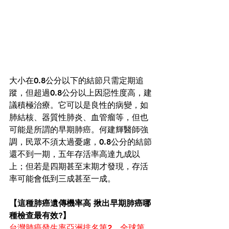
大小在0.8公分以下的結節只需定期追
蹤，但超過0.8公分以上因惡性度高，建
議積極治療。它可以是良性的病變，如
肺結核、器質性肺炎、血管瘤等，但也
可能是所謂的早期肺癌。何建輝醫師強
調，民眾不須太過憂慮，0.8公分的結節
還不到一期，五年存活率高達九成以
上；但若是四期甚至末期才發現，存活
率可能會低到三成甚至一成。 
【這種肺癌遺傳機率高 揪出早期肺癌哪
種檢查最有效?】
台灣肺癌發生率亞洲排名第2、全球第