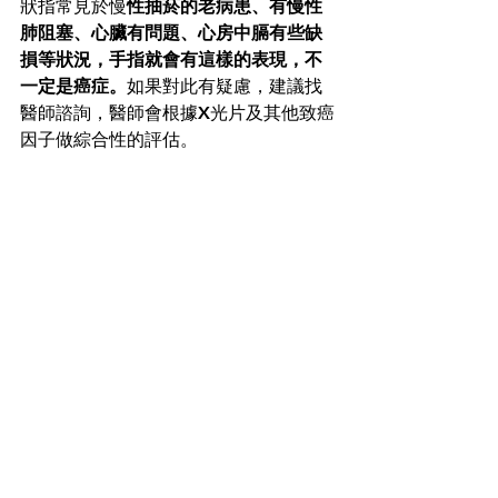
狀指常見於慢
性抽菸的老病患、有慢性
肺阻塞、心臟有問題、心房中膈有些缺
損等狀況，手指就會有這樣的表現，不
一定是癌症。
如果對此有疑慮，建議找
醫師諮詢，醫師會根據X光片及其他致癌
因子做綜合性的評估。 