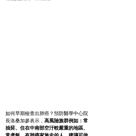
如何早期檢查出肺癌？預防醫學中心院
長洛桑加參表示，
高風險族群例如：常
抽菸、住在中南部空汙較嚴重的地區、
常煮飯、有肺癌家族史的人，建議可做