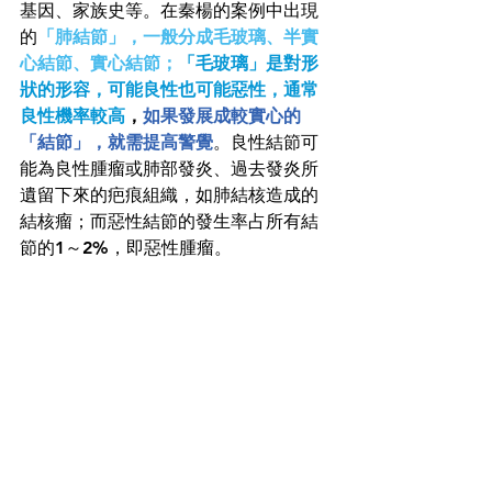
基因、家族史等。在秦楊的案例中出現
的
「肺結節」，一般分成毛玻璃、半實
心結節、實心結節；
「毛玻璃」是對形
狀的形容，可能良性也可能惡性，通常
良性機率較高
，
如果發展成較實心的
「結節」，就需提高警覺
。良性結節可
能為良性腫瘤或肺部發炎、過去發炎所
遺留下來的疤痕組織，如肺結核造成的
結核瘤；而惡性結節的發生率占所有結
節的1～2%，即惡性腫瘤。 