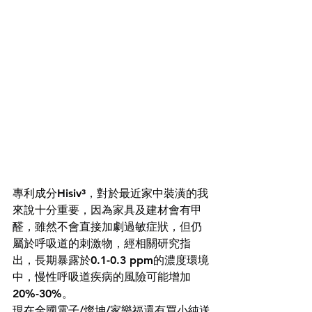
專利成分Hisiv³，對於最近家中裝潢的我
來說十分重要，因為家具及建材會有甲
醛，雖然不會直接加劇過敏症狀，但仍
屬於呼吸道的刺激物，經相關研究指
出，長期暴露於0.1-0.3 ppm的濃度環境
中，慢性呼吸道疾病的風險可能增加
20%-30%。
現在全國電子/燦坤/家樂福還有買小純送