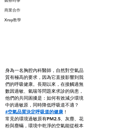
醫療時事
商業合作
Xray教學
身為一名胸腔內科醫師，自然對空氣品
質有極高的要求，因為它直接影響到我
們的呼吸健康。長期以來，在接觸過無
數因過敏、氣喘等問題來求診的病患，
他們的共同困擾是：如何有效減少環境
中的過敏原，同時降低呼吸道不適？
#空氣品質決定呼吸道的健康
！
常見的環境過敏原有PM2.5、灰塵、花
粉與塵蟎，環境中乾淨的空氣能從根本