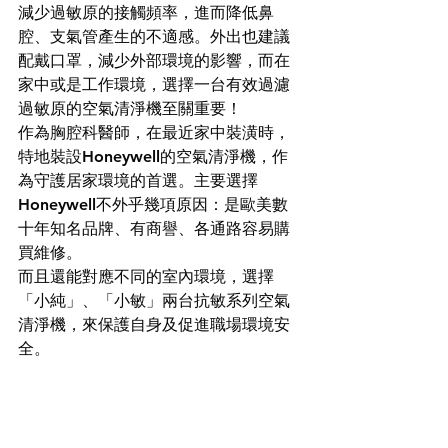
減少過敏原的接觸頻率，進而降低鼻
腔、支氣管產生的不適感。外出也建議
配戴口罩，減少外部環境的影響，而在
家中或是工作環境，選擇一台有效過濾
過敏原的空氣清淨機至關重要！
作為胸腔科醫師，在最近家中裝潢時，
特地裝設Honeywell的空氣清淨機，作
為守護居家環境的首選。主要選擇
Honeywell不外乎幾項原因：是歐美數
十年知名品牌、有商譽、各通路容易購
買維修。
而且還能對應不同的室內環境，選擇
「小純」、「小敏」兩台抗敏系列空氣
清淨機，來保護自身及促進職場環境安
全。