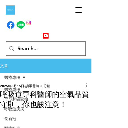
文章
醫療專欄
2025年8月15日
讀畢需時 2 分鐘
醫療專欄
呼吸道專科醫師的空氣品質
早期肺癌篩檢
守則，你也該注意！
呼吸道疾病
長新冠