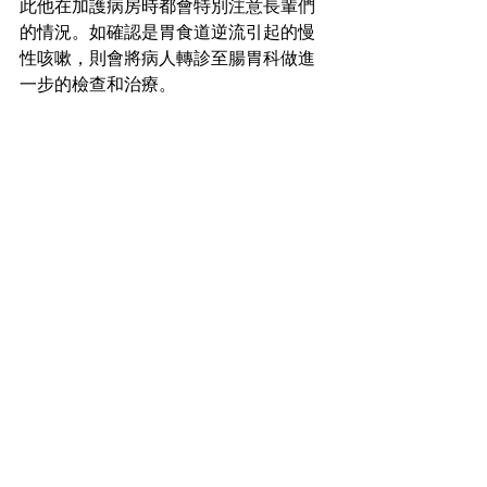
此他在加護病房時都會特別注意長輩們
的情況。如確認是胃食道逆流引起的慢
性咳嗽，則會將病人轉診至腸胃科做進
一步的檢查和治療。