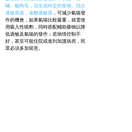
蟎、貓狗毛，花生或特定的食物。找出
過敏原後，遠離過敏原
，可減少氣喘發
作的機會，如果氣喘比較嚴重，就需使
用吸入性噴劑，同時搭配輔助藥物以降
低過敏及氣喘的發作；若病情控制不
好，甚至可能住院或進到加護病房，民
眾必須多加留意。