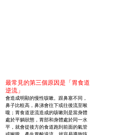
最常見的第三個原因是「胃食道
逆流」
會造成明顯的慢性咳嗽。跟鼻塞不同，
鼻子比較高，鼻涕會往下或往後流至喉
嚨；胃食道逆流造成的咳嗽則是當身體
處於平躺狀態，胃部和身體處於同一水
平，就會從後方的食道跑到前面的氣管
或喉嚨，產生胃酸逆流，就容易導致咳