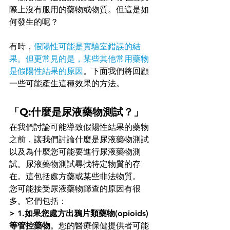
際上沒有服用的藥物或物質。但這是如
何發生的呢？
有時，
假陽性可能是實驗室錯誤的結
果。但更常見的是，某些其他常用藥物
是假陽性結果的原因
。下面我們將回顧
一些可能產生這種效果的方法。
「Q:什麼是尿液藥物測試？」
在我們討論可能導致假陽性結果的藥物
之前，讓我們討論什麼是尿液藥物測試
以及為什麼您可能要進行尿液藥物測
試。尿液藥物測試
尋找
特定物質的存
在。這包括處方藥或某些非法物質。
您可能接受尿液藥物篩查的原因有很
多。它們包括：
> 1.
如果您處方出鴉片類藥物(
opioids
)
等管控藥物
。您的醫療保健提供者可能