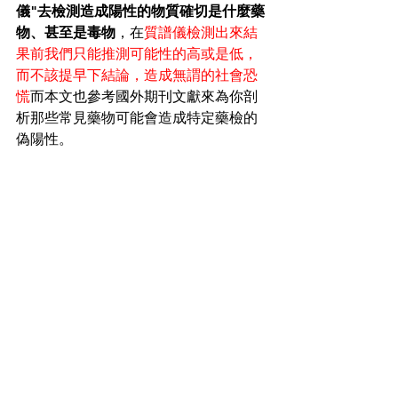
儀"去檢測造成陽性的物質確切是什麼藥
物、甚至是毒物
，在
質譜儀檢測出來結
果前我們只能推測可能性的高或是低，
而不該提早下結論，造成無謂的社會恐
慌
而本文也參考國外期刊文獻來為你剖
析那些常見藥物可能會造成特定藥檢的
偽陽性。