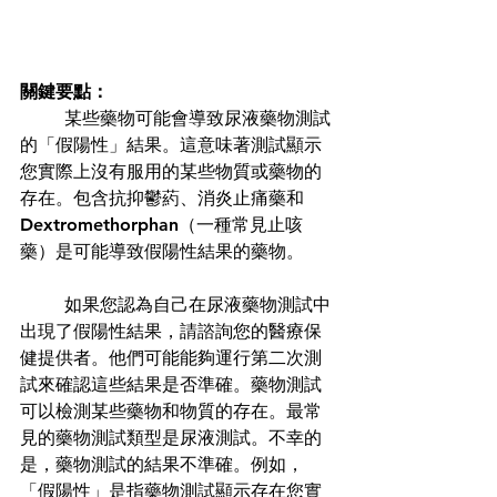
關鍵要點：
某些藥物可能會導致尿液藥物測試
的「假陽性」結果。這意味著測試顯示
您實際上沒有服用的某些物質或藥物的
存在。包含抗抑鬱葯、消炎止痛藥和
Dextromethorphan（一種常見止咳
藥）是可能導致假陽性結果的藥物。
如果您認為自己在尿液藥物測試中
出現了假陽性結果，請諮詢您的醫療保
健提供者。他們可能能夠運行第二次測
試來確認這些結果是否準確。藥物
測試
可以檢測某些藥物和物質的存在。最常
見的藥物測試類型是尿液測試。不幸的
是，藥物測試的結果不準確。例如，
「
假陽性
」是指藥物測試顯示存在您實