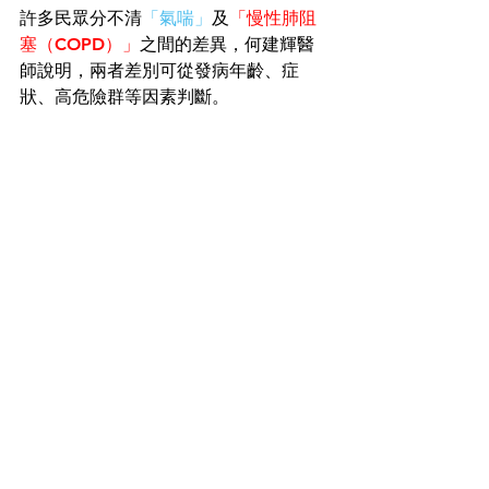
許多民眾分不清
「氣喘」
及
「慢性肺阻
塞（COPD）」
之間的差異，何建輝醫
師說明，兩者差別可從發病年齡、症
狀、高危險群等因素判斷。