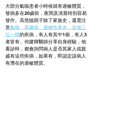
大部分氣喘患者小時候就有過敏體質，
發病多在20歲前，夜間及清晨特別容易
發作。高危險因子除了家族史，還需注
意
氣喘、蕁麻疹、過敏性鼻炎，這個三
位一體
的疾病，有人有其中1個，有人3
者皆有。何建輝醫師分享自身經驗，他
看診時，都會詢問病人是否其家人或親
戚有這些疾病，如果有，即認定該病人
有潛在的過敏體質。