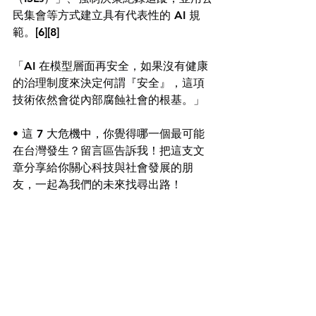
民集會等方式建立具有代表性的 AI 規
範。
[6][8]
「AI 在模型層面再安全，如果沒有健康
的治理制度來決定何謂『安全』，這項
技術依然會從內部腐蝕社會的根基。」
• 這 7 大危機中，你覺得哪一個最可能
在台灣發生？留言區告訴我！把這支文
章分享給你關心科技與社會發展的朋
友，一起為我們的未來找尋出路！