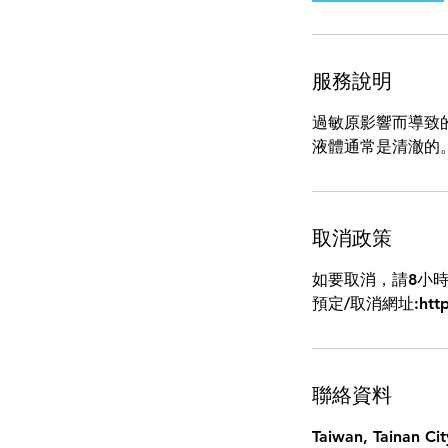
服務說明
過敏原影響而導致
液體通常是清澈的
取消政策
如要取消，請8小
聯絡資料
Taiwan, Tainan C