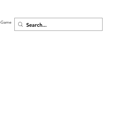
Game
。