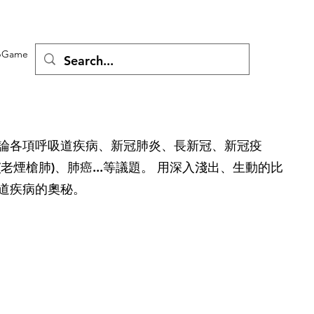
Game
論各項呼吸道疾病、新冠肺炎、長新冠、新冠疫
老煙槍肺)、肺癌...等議題。 用深入淺出、生動的比
道疾病的奧秘。