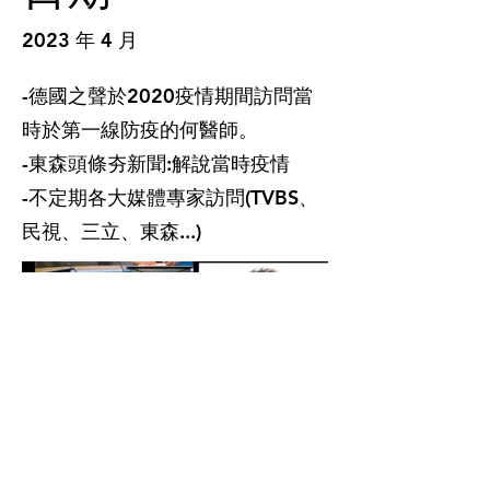
2023 年 4 月
-德國之聲於2020疫情期間訪問當
時於第一線防疫的何醫師。
-東森頭條夯新聞:解說當時疫情
-不定期各大媒體專家訪問(TVBS、
民視、三立、東森...)