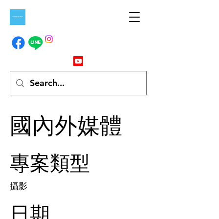
國內外媒體
專案類型
攝影
日期